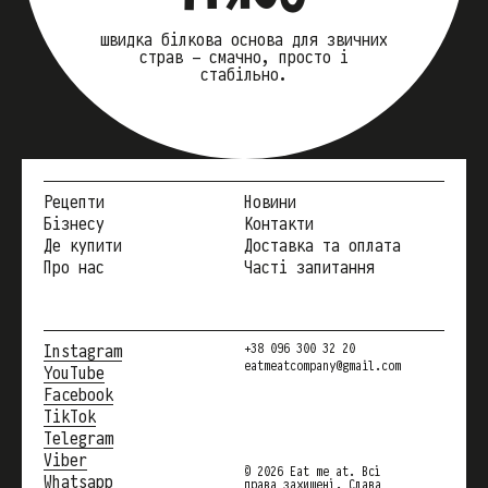
швидка білкова основа для звичних
страв — смачно, просто і
стабільно.
Рецепти
Новини
Бізнесу
Контакти
Де купити
Доставка та оплата
Про нас
Часті запитання
Instagram
+38 096 300 32 20
eatmeatcompany@gmail.com
YouTube
Facebook
TikTok
Telegram
Viber
© 2026 Eat me at. Всі
Whatsapp
права захищені. Слава