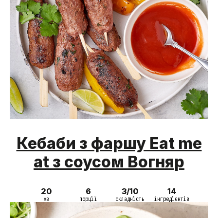
Кебаби з фаршу Eat me
at з соусом Вогняр
20
6
3/10
14
хв
порції
складність
інгредієнтів