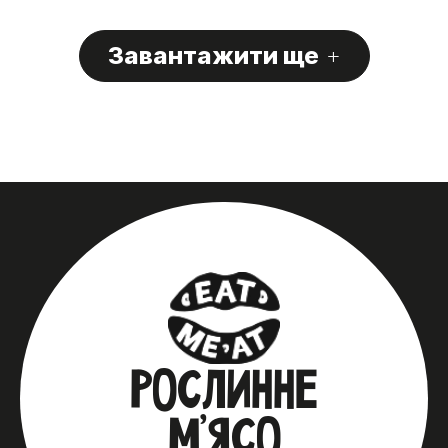
Завантажити ще
+
РОСЛИННЕ
М’ЯСО