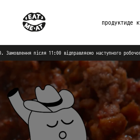
продукти
де к
 після 11:00 відправляємо наступного робочого дня.