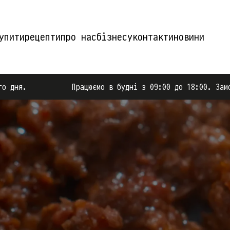
упити
рецепти
про нас
бізнесу
контакти
новини
Працюємо в будні з 09:00 до 18:00. Замовлення після