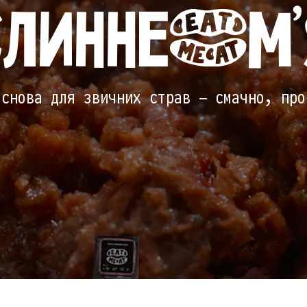
СЛИННЕ
М
основа для звичних страв — смачно, про