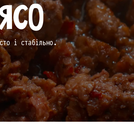
’ЯСО
сто і стабільно.