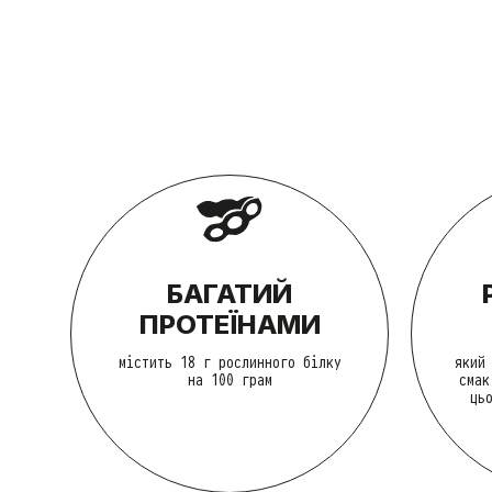
БАГАТИЙ
ПРОТЕЇНАМИ
містить 18 г рослинного білку
який
на 100 грам
смак
ць