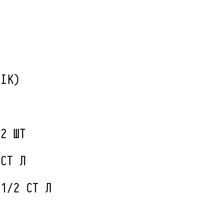
СІК)
/2 ШТ
 СТ Л
 1/2 СТ Л