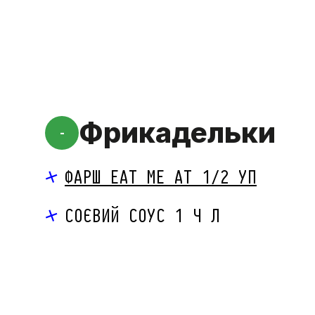
Фрикадельки
-
ФАРШ EAT ME AT 1/2 УП
СОЄВИЙ СОУС 1 Ч Л