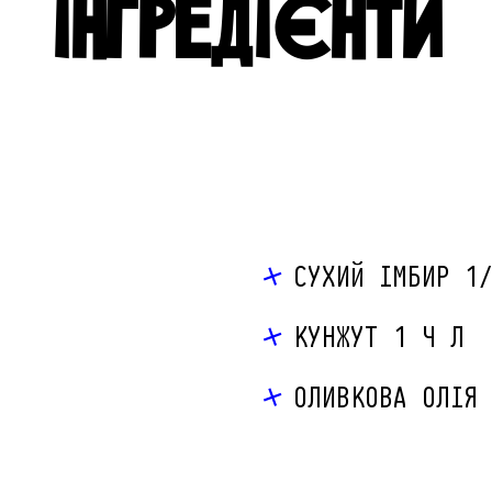
ІНГРЕДІЄНТИ
СУХИЙ ІМБИР 1
КУНЖУТ 1 Ч Л
ОЛИВКОВА ОЛІЯ