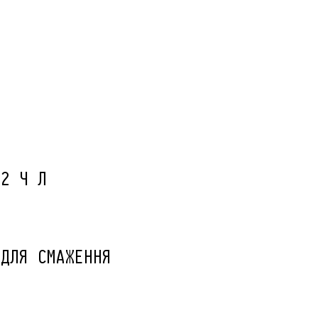
/2 Ч Л
 ДЛЯ СМАЖЕННЯ