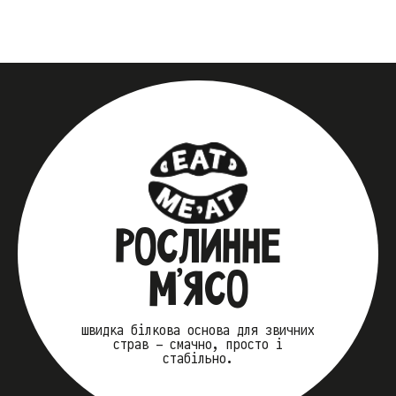
РОСЛИННЕ
М’ЯСО
швидка білкова основа для звичних
страв — смачно, просто і
стабільно.