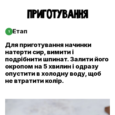
ПРИГОТУВАННЯ
Етап
1
Для приготування начинки
натерти сир, вимити і
подрібнити шпинат. Залити його
окропом на 5 хвилин і одразу
опустити в холодну воду, щоб
не втратити колір.