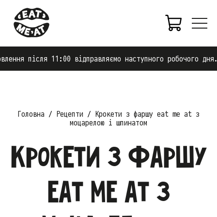
ння після 11:00 відправляємо наступного робочого дня.
Головна
Рецепти
Крокети з фаршу eat me at з
моцарелою і шпинатом
Крокети з фаршу
eat me at з