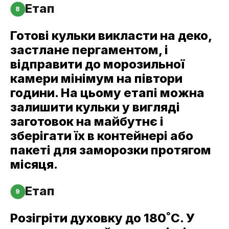
Етап
8
Готові кульки викласти на деко,
застлане пергаментом, і
відправити до морозильної
камери мінімум на півтори
години. На цьому етапі можна
залишити кульки у вигляді
заготовок на майбутнє і
зберігати їх в контейнері або
пакеті для заморозки протягом
місяця.
Етап
9
Розігріти духовку до 180˚С. У