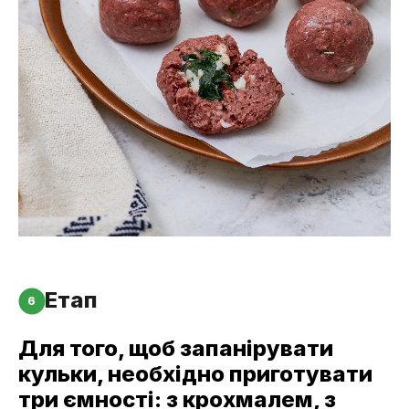
Етап
6
Для того, щоб запанірувати
кульки, необхідно приготувати
три ємності: з крохмалем, з