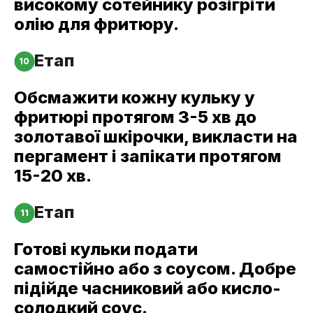
високому сотейнику розігріти
олію для фритюру.
Етап
10
Обсмажити кожну кульку у
фритюрі протягом 3-5 хв до
золотавої шкірочки, викласти на
пергамент і запікати протягом
15-20 хв.
Етап
11
Готові кульки подати
самостійно або з соусом. Добре
підійде часниковий або кисло-
солодкий соус.