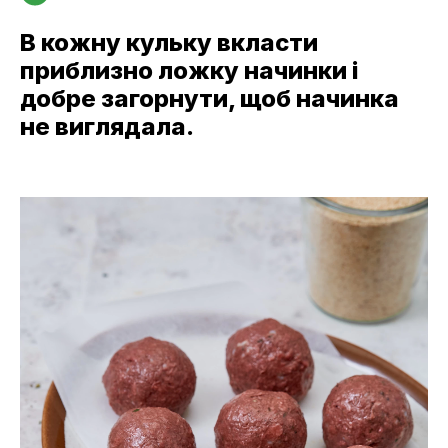
В кожну кульку вкласти
приблизно ложку начинки і
добре загорнути, щоб начинка
не виглядала.