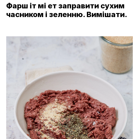
Фарш іт мі ет заправити сухим
часником і зеленню. Вимішати.