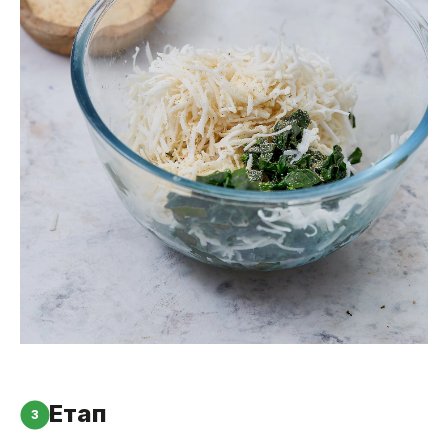
Етап
3