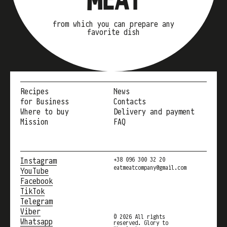
from which you can prepare any
favorite dish
Recipes
News
for Business
Contacts
Where to buy
Delivery and payment
Mission
FAQ
Instagram
+38 096 300 32 20
eatmeatcompany@gmail.com
YouTube
Facebook
TikTok
Telegram
Viber
© 2026 All rights
Whatsapp
reserved. Glory to