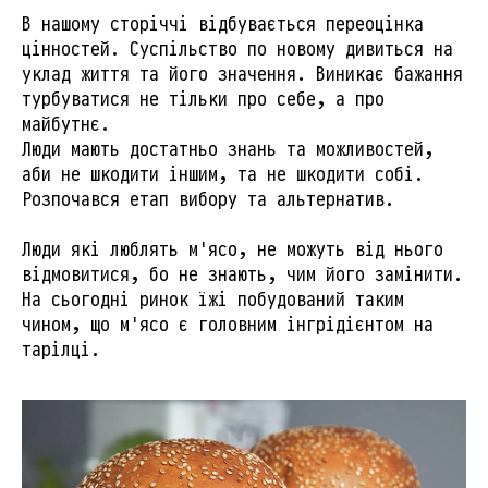
В нашому сторіччі відбувається переоцінка
цінностей. Суспільство по новому дивиться на
уклад життя та його значення. Виникає бажання
турбуватися не тільки про себе, а про
майбутнє.
Люди мають достатньо знань та можливостей,
аби не шкодити іншим, та не шкодити собі.
Розпочався етап вибору та альтернатив.
Люди які люблять м'ясо, не можуть від нього
відмовитися, бо не знають, чим його замінити.
На сьогодні ринок їжі побудований таким
чином, що м'ясо є головним інгрідієнтом на
тарілці.