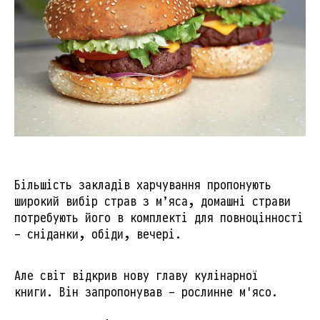
Більшість закладів харчування пропонують
широкий вибір страв з м’яса, домашні страви
потребують його в комплекті для повноцінності
- сніданки, обіди, вечері.
Але світ відкрив нову главу кулінарної
книги. Він запропонував - рослинне м'ясо.