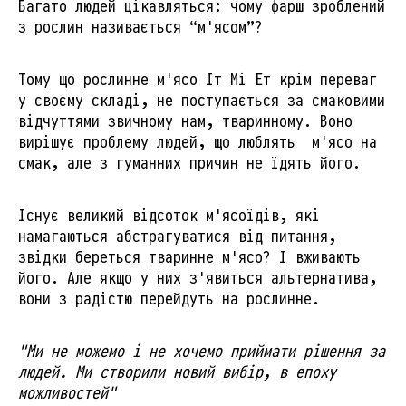
Багато людей цікавляться: чому фарш зроблений
з рослин називається “м'ясом”?
Тому що рослинне м'ясо Іт Мі Ет крім переваг
у своєму складі, не поступається за смаковими
відчуттями звичному нам, тваринному. Воно
вирішує проблему людей, що люблять м'ясо на
смак, але з гуманних причин не їдять його.
Існує великий відсоток м'ясоїдів, які
намагаються абстрагуватися від питання,
звідки береться тваринне м'ясо? І вживають
його. Але якщо у них з'явиться альтернатива,
вони з радістю перейдуть на рослинне.
"Ми не можемо і не хочемо приймати рішення за
людей. Ми створили новий вибір, в епоху
можливостей"