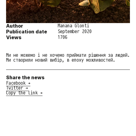
Author
Manana Glonti
Publication date
September 2020
Views
1706
Ми не можемо і не хочемо приймати рішення за людей.
Ми створили новий вибір, в епоху можливостей.
Share the news
Facebook →
Twitter →
Copy the link →