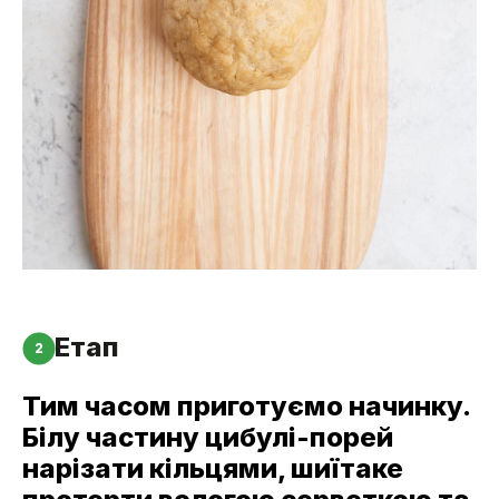
Етап
2
Тим часом приготуємо начинку.
Білу частину цибулі-порей
нарізати кільцями, шиїтаке