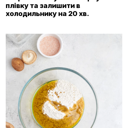
плівку та залишити в
холодильнику на 20 хв.