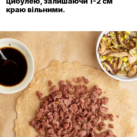
цибулею, залишаючи 1-2 см
краю вільними.