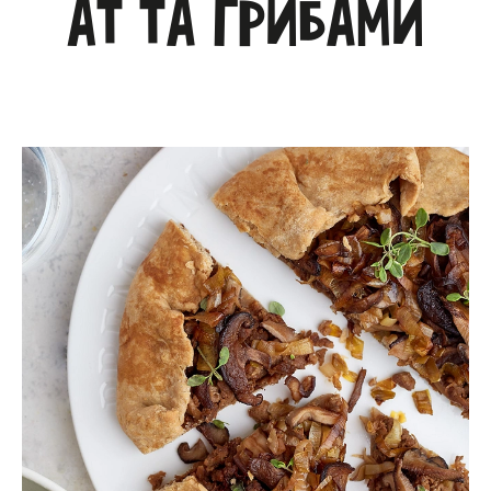
at та грибами