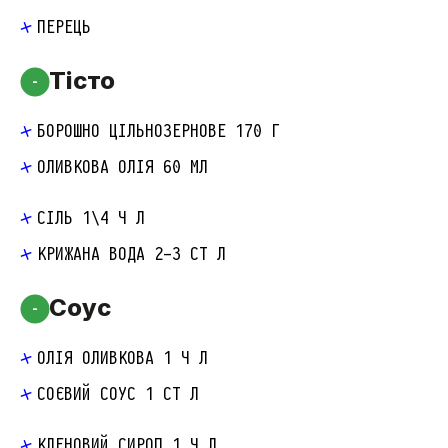
ПЕРЕЦЬ
Тісто
-
БОРОШНО ЦІЛЬНОЗЕРНОВЕ 170 Г
ОЛИВКОВА ОЛІЯ 60 МЛ
СІЛЬ 1\4 Ч Л
КРИЖАНА ВОДА 2-3 СТ Л
Соус
-
ОЛІЯ ОЛИВКОВА 1 Ч Л
СОЄВИЙ СОУС 1 СТ Л
КЛЕНОВИЙ СИРОП 1 Ч Л