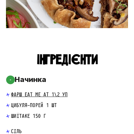
ІНГРЕДІЄНТИ
Начинка
-
ФАРШ EAT ME AT 1\2 УП
ЦИБУЛЯ-ПОРЕЙ 1 ШТ
ШИЇТАКЕ 150 Г
СІЛЬ