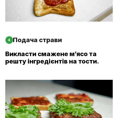
Подача страви
4
Викласти смажене м’ясо та
решту інгредієнтів на тости.