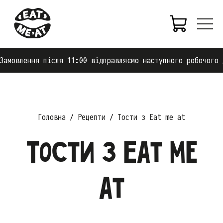
влення після 11:00 відправляємо наступного робочого дня.
Головна
Рецепти
Тости з Eat me at
Тости з Eat me
at