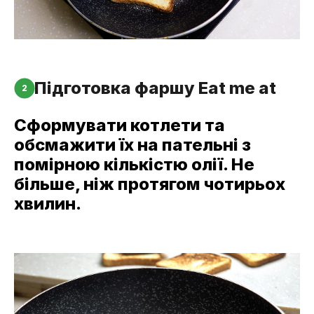
Підготовка фаршу Eat me at
2
Сформувати котлети та
обсмажити їх на пательні з
помірною кількістю олії. Не
більше, ніж протягом чотирьох
хвилин.