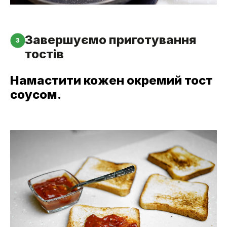
Завершуємо приготування
3
тостів
Намастити кожен окремий тост
соусом.