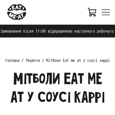
влення після 11:00 відправляємо наступного робочого дня.
Головна
Рецепти
Мітболи Eat me at у соусі каррі
Мітболи Eat me
at у соусі каррі