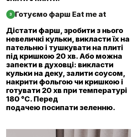
Готуємо фарш Eat me at
3
Дістати фарш, зробити з нього
невеличкі кульки, викласти їх на
пательню і тушкувати на плиті
під кришкою 20 хв. Або можна
запекти в духовці: викласти
кульки на деку, залити соусом,
накрити фольгою чи кришкою і
готувати 20 хв при температурі
180 °C. Перед
подачею посипати зеленню.