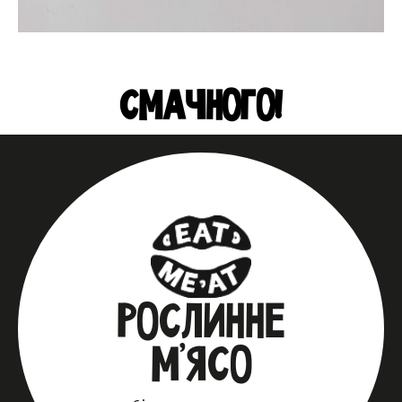
СМАЧНОГО!
РОСЛИННЕ
М’ЯСО