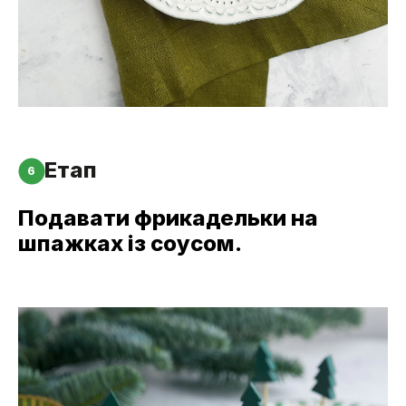
Етап
6
Подавати фрикадельки на
шпажках із соусом.