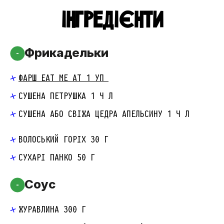
ІНГРЕДІЄНТИ
Фрикадельки
-
ФАРШ EAT ME AT 1 УП
СУШЕНА ПЕТРУШКА 1 Ч Л
СУШЕНА АБО СВІЖА ЦЕДРА АПЕЛЬСИНУ 1 Ч Л
ВОЛОСЬКИЙ ГОРІХ 30 Г
СУХАРІ ПАНКО 50 Г
Соус
-
ЖУРАВЛИНА 300 Г