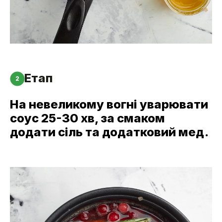
Етап
2
На невеликому вогні уварювати
соус 25-30 хв, за смаком
додати сіль та додатковий мед.