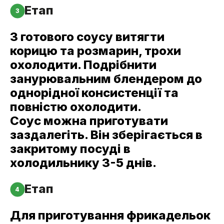
Етап
3
З готового соусу витягти
корицю та розмарин, трохи
охолодити. Подрібнити
занурювальним блендером до
однорідної консистенції та
повністю охолодити.
Соус можна приготувати
заздалегіть. Він зберігається в
закритому посуді в
холодильнику 3-5 днів.
Етап
4
Для приготування фрикадельок