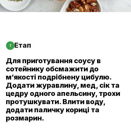
Етап
1
Для приготування соусу в
сотейнику обсмажити до
м‘якості подрібнену цибулю.
Додати журавлину, мед, сік та
цедру одного апельсину, трохи
протушкувати. Влити воду,
додати паличку кориці та
розмарин.