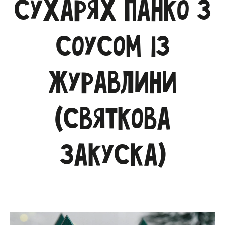
сухарях панко з
соусом із
журавлини
(святкова
закуска)