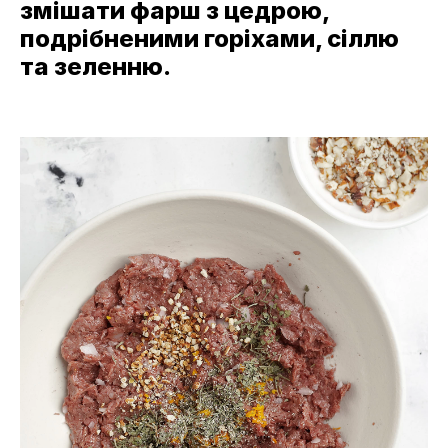
змішати фарш з цедрою,
подрібненими горіхами, сіллю
та зеленню.