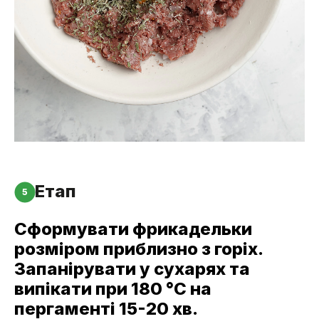
Етап
5
Сформувати фрикадельки
розміром приблизно з горіх.
Запанірувати у сухарях та
випікати при 180 °С на
пергаменті 15-20 хв.