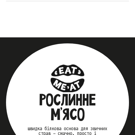
РОСЛИННЕ
М’ЯСО
швидка білкова основа для звичних
страв — смачно, просто і