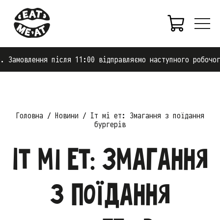
 Замовлення після 11:00 відправляємо наступного робочого
Головна
Новини
Іт мі ет: Змагання з поїдання
бургерів
Іт мі ет: Змагання
з поїдання