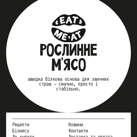
РОСЛИННЕ
М’ЯСО
швидка білкова основа для звичних
страв — смачно, просто і
стабільно.
Рецепти
Новини
Бізнесу
Контакти
Де купити
Доставка та оплата