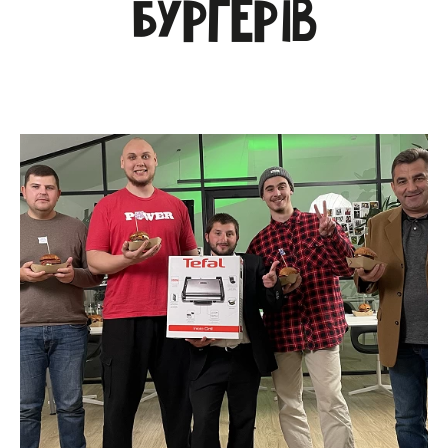
бургерів