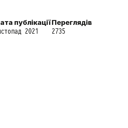
ата публікації
Переглядів
истопад 2021
2735