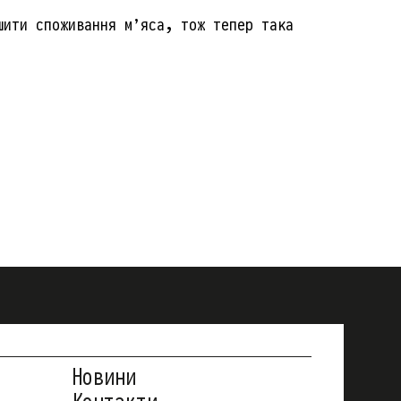
шити споживання м’яса, тож тепер така
Новини