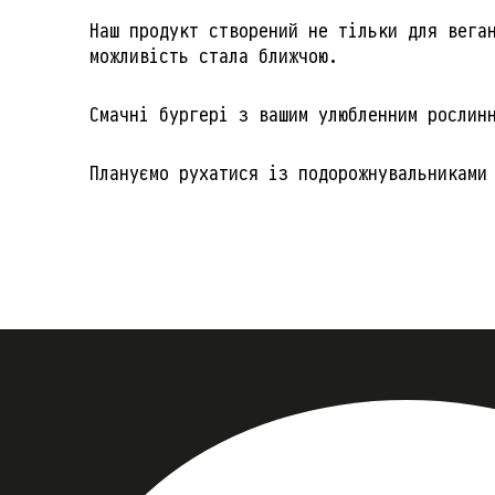
Наш продукт створений не тільки для вега
можливість стала ближчою.
Смачні бургері з вашим улюбленним рослин
Плануємо рухатися із подорожнувальниками