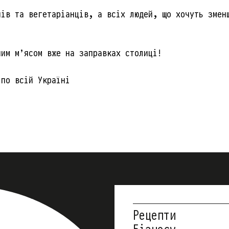
нів та вегетаріанців, а всіх людей, що хочуть змен
ним м’ясом вже на заправках столиці!
 по всій Україні
Рецепти