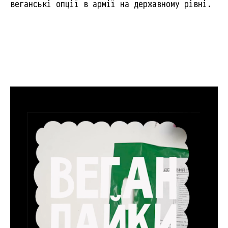
веганські опції в армії на державному рівні.