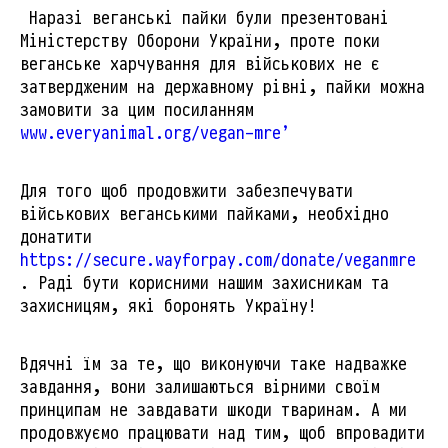
Наразі веганські пайки були презентовані
Міністерству Оборони України, проте поки
веганське харчування для військових не є
затвердженим на державному рівні, пайки можна
замовити за цим посиланням
www.everyanimal.org/vegan-mreʼ
Для того щоб продовжити забезпечувати
військових веганськими пайками, необхідно
донатити
https://secure.wayforpay.com/donate/veganmre
. Раді бути корисними нашим захисникам та
захисницям, які боронять Україну!
Вдячні їм за те, що виконуючи таке надважке
завдання, вони залишаються вірними своїм
принципам не завдавати шкоди тваринам. А ми
продовжуємо працювати над тим, щоб впровадити