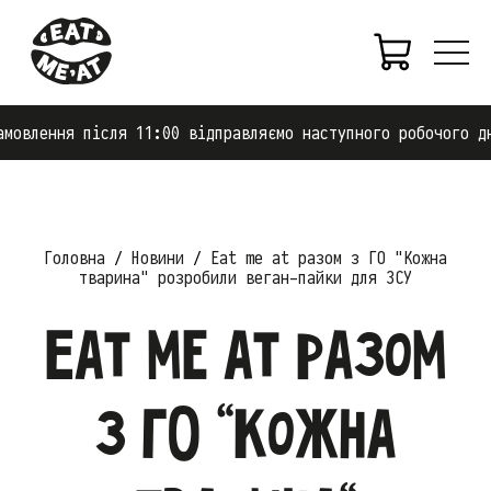
ення після 11:00 відправляємо наступного робочого дня.
Головна
Новини
Eat me at разом з ГО "Кожна
тварина" розробили веган-пайки для ЗСУ
Eat me at разом
з ГО "Кожна