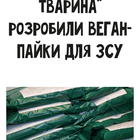
тварина"
розробили веган-
пайки для ЗСУ