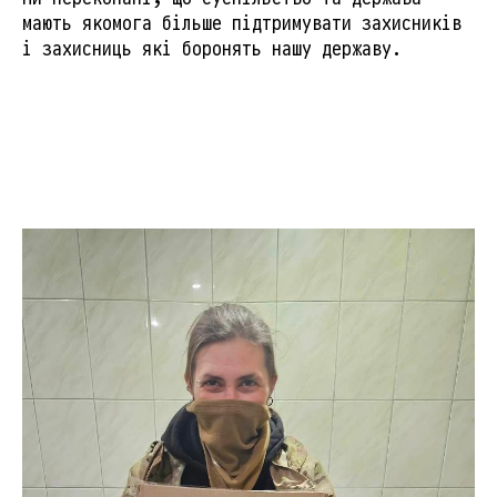
мають якомога більше підтримувати захисників
і захисниць які боронять нашу державу.